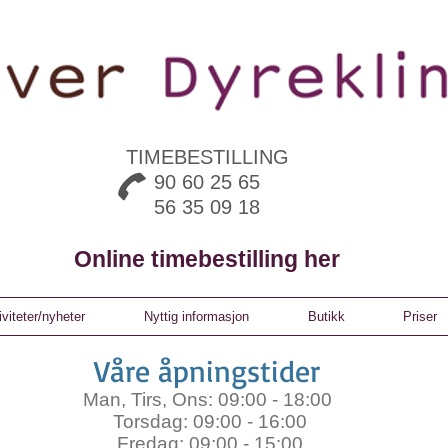
TIMEBESTILLING
90 60 25 65
56 35 09 18
Online timebestilling her
iviteter/nyheter
Nyttig informasjon
Butikk
Priser
Våre åpningstider
Man, Tirs, Ons: 09:00 - 18:00
Torsdag: 09:00 - 16:00
Fredag: 09:00 - 15:00​