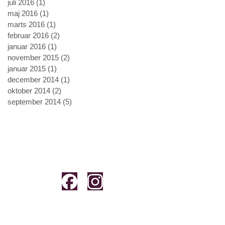
juli 2016
(1)
1 indlæg
maj 2016
(1)
1 indlæg
marts 2016
(1)
1 indlæg
februar 2016
(2)
2 indlæg
januar 2016
(1)
1 indlæg
november 2015
(2)
2 indlæg
januar 2015
(1)
1 indlæg
december 2014
(1)
1 indlæg
oktober 2014
(2)
2 indlæg
september 2014
(5)
5 indlæg
der
Sosiale medier
 - 18:00
- 16:00
 15:00
 15:00