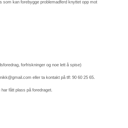
ps som kan forebygge problemadferd knyttet opp mot 
dsforedrag, forfriskninger og noe lett å spise)
nikk@gmail.com eller ta kontakt på tlf: 90 60 25 65. 
 har fått plass på foredraget.