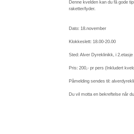
Denne kvelden kan du få gode ti
raketter/lyder.
Dato: 18.november
Klokkeslett: 18.00-20.00
Sted: Alver Dyreklinikk, i 2.etasje
Pris: 200,- pr pers (Inkludert kvel
Påmelding sendes til: alverdyrekli
Du vil motta en bekreftelse når du