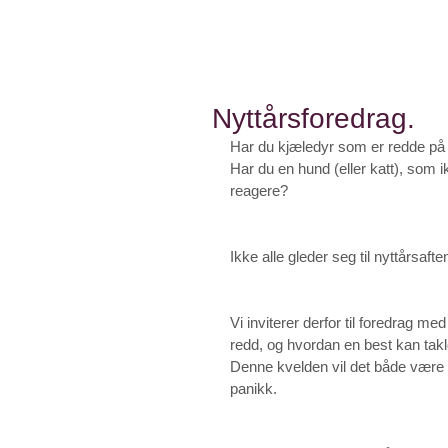
Nyttårsforedrag.
Har du kjæledyr som er redde på 
Har du en hund (eller katt), som i
reagere? 
Ikke alle gleder seg til nyttårsaft
Vi inviterer derfor til foredrag m
redd, og hvordan en best kan takl
Denne kvelden vil det både være ti
panikk.