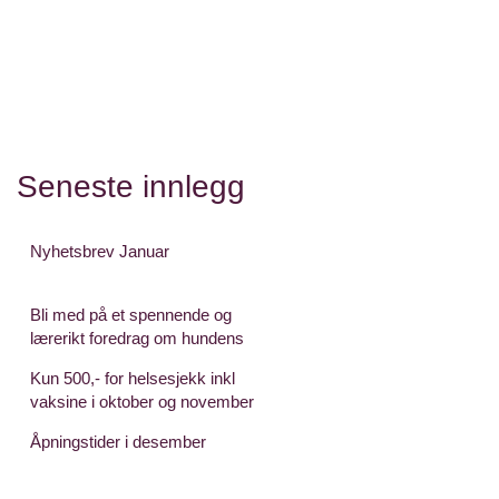
Seneste innlegg
Nyhetsbrev Januar
Bli med på et spennende og
lærerikt foredrag om hundens
språk
Kun 500,- for helsesjekk inkl
vaksine i oktober og november
2024
Åpningstider i desember