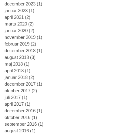
december 2023
(1)
1 indlæg
januar 2023
(1)
1 indlæg
april 2021
(2)
2 indlæg
marts 2020
(2)
2 indlæg
januar 2020
(2)
2 indlæg
november 2019
(1)
1 indlæg
februar 2019
(2)
2 indlæg
december 2018
(1)
1 indlæg
august 2018
(3)
3 indlæg
maj 2018
(1)
1 indlæg
april 2018
(1)
1 indlæg
januar 2018
(2)
2 indlæg
december 2017
(1)
1 indlæg
oktober 2017
(2)
2 indlæg
juli 2017
(1)
1 indlæg
april 2017
(1)
1 indlæg
december 2016
(1)
1 indlæg
oktober 2016
(1)
1 indlæg
september 2016
(1)
1 indlæg
august 2016
(1)
1 indlæg