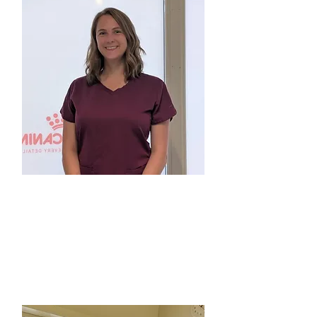
Agnete
Veterinær