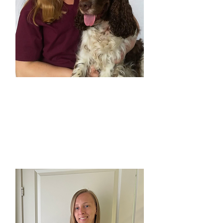
Anu
Veterinær