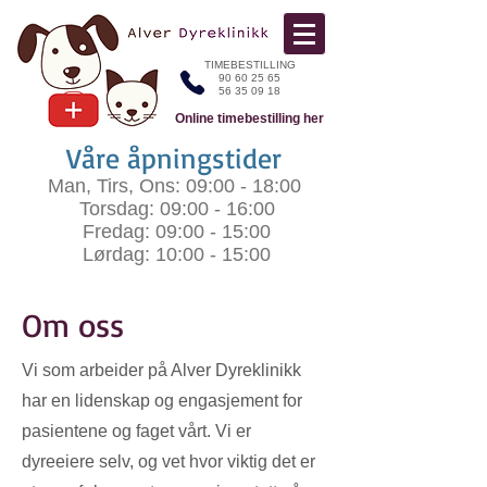
TIMEBESTILLING
90 60 25 65
56 35 09 18
Online timebestilling her
Våre åpningstider
Man, Tirs, Ons: 09:00 - 18:00
Torsdag: 09:00 - 16:00
Fredag: 09:00 - 15:00​
Lørdag: 10:00 - 15:00
Om oss
Vi som arbeider på Alver Dyreklinikk
har en lidenskap og engasjement for
pasientene og faget vårt. Vi er
dyreeiere selv, og vet hvor viktig det er