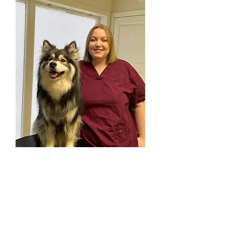
Anne
Dyrepleier