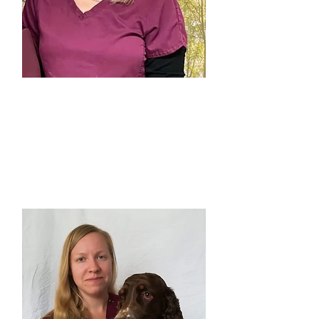
Christine
Veterinær