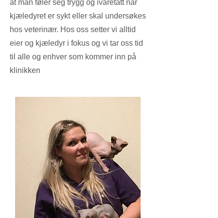
at man føler seg trygg og ivaretatt når
kjæledyret er sykt eller skal undersøkes
hos veterinær. Hos oss setter vi alltid
eier og kjæledyr i fokus og vi tar oss tid
til alle og enhver som kommer inn på
klinikken