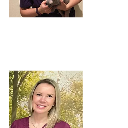
Therese
Dyrepleier og dagligleder