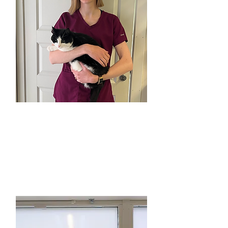
Rudite
Veterinær