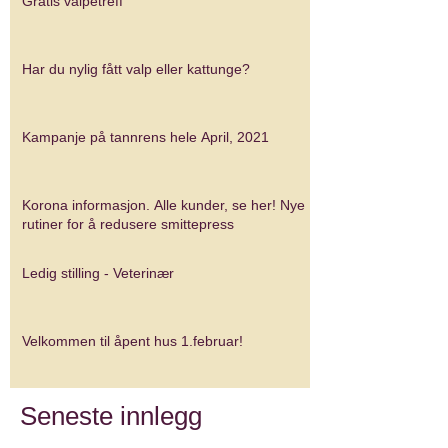
Gratis valpetreff
Har du nylig fått valp eller kattunge?
Kampanje på tannrens hele April, 2021
Korona informasjon. Alle kunder, se her! Nye
rutiner for å redusere smittepress
Ledig stilling - Veterinær
Velkommen til åpent hus 1.februar!
Seneste innlegg