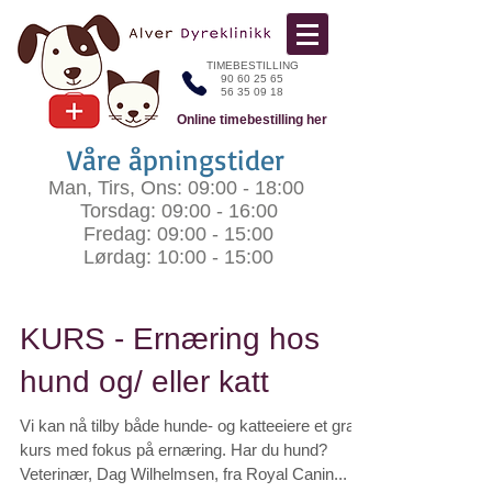
TIMEBESTILLING
90 60 25 65
56 35 09 18
Online timebestilling her
Våre åpningstider
Man, Tirs, Ons: 09:00 - 18:00
Torsdag: 09:00 - 16:00
Fredag: 09:00 - 15:00​
Lørdag: 10:00 - 15:00
KURS - Ernæring hos
hund og/ eller katt
Vi kan nå tilby både hunde- og katteeiere et gratis
kurs med fokus på ernæring. Har du hund?
Veterinær, Dag Wilhelmsen, fra Royal Canin...