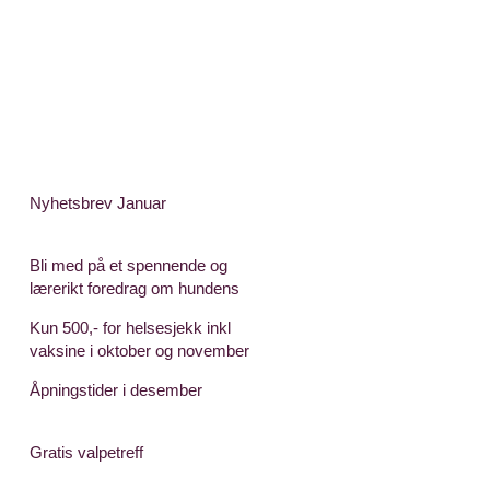
Nyhetsbrev Januar
Bli med på et spennende og
lærerikt foredrag om hundens
språk
Kun 500,- for helsesjekk inkl
vaksine i oktober og november
2024
Åpningstider i desember
Gratis valpetreff