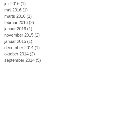
juli 2016
(1)
1 indlæg
maj 2016
(1)
1 indlæg
marts 2016
(1)
1 indlæg
februar 2016
(2)
2 indlæg
januar 2016
(1)
1 indlæg
november 2015
(2)
2 indlæg
januar 2015
(1)
1 indlæg
december 2014
(1)
1 indlæg
oktober 2014
(2)
2 indlæg
september 2014
(5)
5 indlæg
der
Sosiale medier