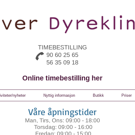
TIMEBESTILLING
90 60 25 65
56 35 09 18
Online timebestilling her
iviteter/nyheter
Nyttig informasjon
Butikk
Priser
Våre åpningstider
Man, Tirs, Ons: 09:00 - 18:00
Torsdag: 09:00 - 16:00
Fredag: 09:00 - 15:00​