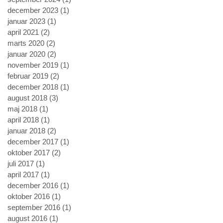
december 2023
(1)
1 indlæg
januar 2023
(1)
1 indlæg
april 2021
(2)
2 indlæg
marts 2020
(2)
2 indlæg
januar 2020
(2)
2 indlæg
november 2019
(1)
1 indlæg
februar 2019
(2)
2 indlæg
december 2018
(1)
1 indlæg
august 2018
(3)
3 indlæg
maj 2018
(1)
1 indlæg
april 2018
(1)
1 indlæg
januar 2018
(2)
2 indlæg
december 2017
(1)
1 indlæg
oktober 2017
(2)
2 indlæg
juli 2017
(1)
1 indlæg
april 2017
(1)
1 indlæg
december 2016
(1)
1 indlæg
oktober 2016
(1)
1 indlæg
september 2016
(1)
1 indlæg
august 2016
(1)
1 indlæg