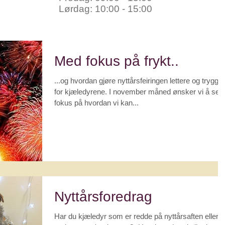
Lørdag: 10:00 - 15:00
Med fokus på frykt..
...og hvordan gjøre nyttårsfeiringen lettere og trygge
for kjæledyrene. I november måned ønsker vi å sett
fokus på hvordan vi kan...
Nyttårsforedrag
Har du kjæledyr som er redde på nyttårsaften eller