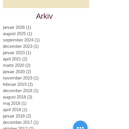
Arkiv
januar 2026
(1)
1 indlæg
august 2025
(1)
1 indlæg
september 2024
(1)
1 indlæg
december 2023
(1)
1 indlæg
januar 2023
(1)
1 indlæg
april 2021
(2)
2 indlæg
marts 2020
(2)
2 indlæg
januar 2020
(2)
2 indlæg
november 2019
(1)
1 indlæg
februar 2019
(2)
2 indlæg
december 2018
(1)
1 indlæg
august 2018
(3)
3 indlæg
maj 2018
(1)
1 indlæg
april 2018
(1)
1 indlæg
januar 2018
(2)
2 indlæg
december 2017
(1)
1 indlæg
oktober 2017
(2)
2 indlæg