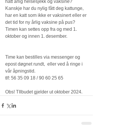
hatt årlig helsesjekk og vaksine? 
Kanskje har du nylig fått deg kattunge, 
har en katt som ikke er vaksinert eller er 
det tid for ny årlig vaksine på pus? 
Timen kan settes opp fra og med 1. 
oktober og innen
 1. desember. 
Time kan bestilles via messenger og 
epost døgnet rundt,  eller ved å ringe i 
vår åpningstid. 
tlf: 56 35 09 18 / 90 60 25 65
Obs! TIlbudet gjelder ut oktober 2024. 