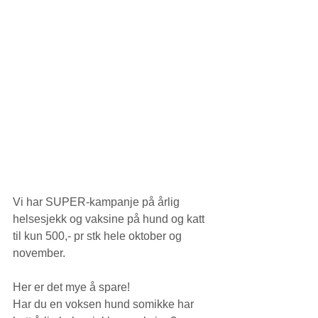
Vi har SUPER-kampanje på årlig 
helsesjekk og vaksine på hund og katt 
til kun 500,- pr stk hele oktober og 
november.
Her er det mye å spare! 
Har du en voksen hund somikke har 